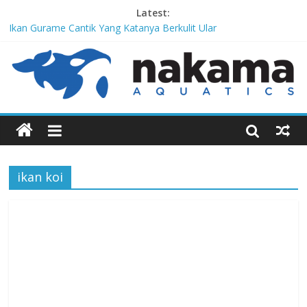
Latest:
Ikan Gurame Cantik Yang Katanya Berkulit Ular
Corydoras lamberti, Lele Imut Yang Suka Bersih-Bersih
Chitala Lopis, Ikan Belida Yang Kembali dari Kepunahannya
Channa Orientalis, Kembaran Limbata Yang Tidak Populer di
Indonesia
Red-Tailed Black Shark, Hiu Gadungan Yang Terancam Punah
ikan koi