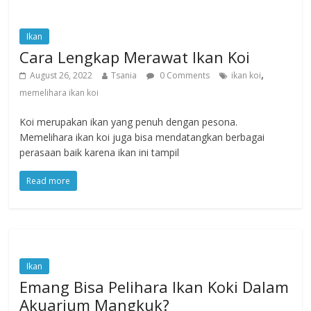
Ikan
Cara Lengkap Merawat Ikan Koi
,
August 26, 2022
Tsania
0 Comments
ikan koi
memelihara ikan koi
Koi merupakan ikan yang penuh dengan pesona.
Memelihara ikan koi juga bisa mendatangkan berbagai
perasaan baik karena ikan ini tampil
Read more
Ikan
Emang Bisa Pelihara Ikan Koki Dalam
Akuarium Mangkuk?