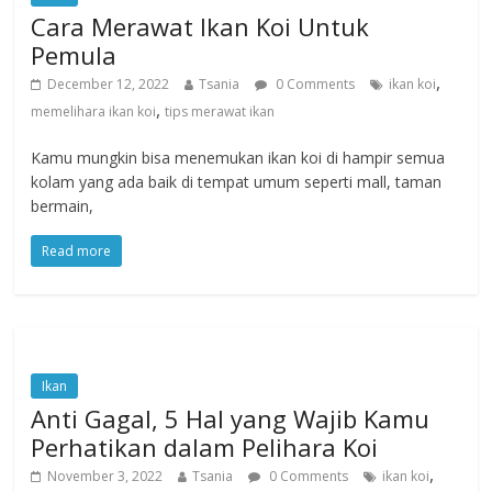
Cara Merawat Ikan Koi Untuk
Pemula
,
December 12, 2022
Tsania
0 Comments
ikan koi
,
memelihara ikan koi
tips merawat ikan
Kamu mungkin bisa menemukan ikan koi di hampir semua
kolam yang ada baik di tempat umum seperti mall, taman
bermain,
Read more
Ikan
Anti Gagal, 5 Hal yang Wajib Kamu
Perhatikan dalam Pelihara Koi
,
November 3, 2022
Tsania
0 Comments
ikan koi