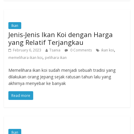
Ikan
Jenis-Jenis Ikan Koi dengan Harga
yang Relatif Terjangkau
,
February 6, 2023
Tsania
0 Comments
ikan koi
,
memelihara ikan koi
pelihara ikan
Memelihara ikan koi sudah menjadi sebuah tradisi yang
dilakukan orang Jepang sejak ratusan tahun lalu yang
akhirnya menyebar ke banyak
Read more
Ikan