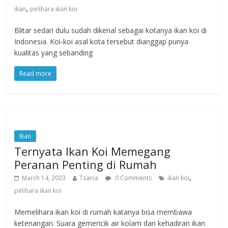
,
ikan
pelihara ikan koi
Blitar sedari dulu sudah dikenal sebagai kotanya ikan koi di
Indonesia. Koi-koi asal kota tersebut dianggap punya
kualitas yang sebanding
Read more
Ikan
Ternyata Ikan Koi Memegang
Peranan Penting di Rumah
,
March 14, 2023
Tsania
0 Comments
ikan koi
pelihara ikan koi
Memelihara ikan koi di rumah katanya bisa membawa
ketenangan. Suara gemericik air kolam dan kehadiran ikan