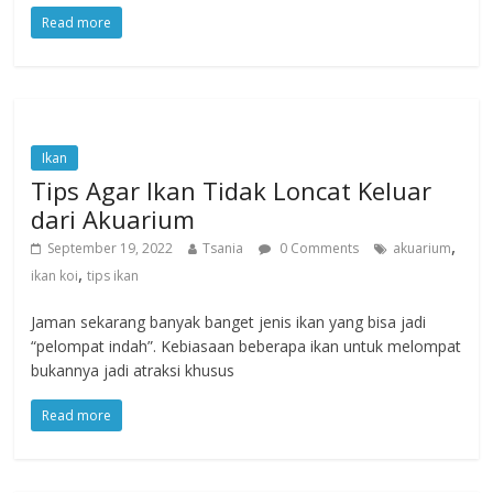
Read more
Ikan
Tips Agar Ikan Tidak Loncat Keluar
dari Akuarium
,
September 19, 2022
Tsania
0 Comments
akuarium
,
ikan koi
tips ikan
Jaman sekarang banyak banget jenis ikan yang bisa jadi
“pelompat indah”. Kebiasaan beberapa ikan untuk melompat
bukannya jadi atraksi khusus
Read more