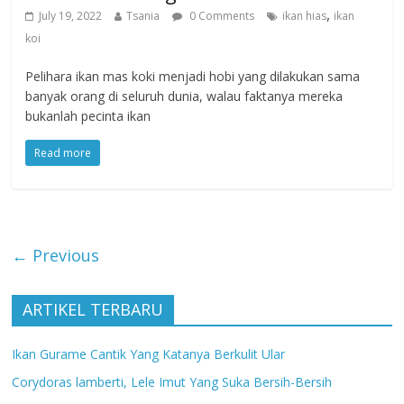
,
July 19, 2022
Tsania
0 Comments
ikan hias
ikan
koi
Pelihara ikan mas koki menjadi hobi yang dilakukan sama
banyak orang di seluruh dunia, walau faktanya mereka
bukanlah pecinta ikan
Read more
← Previous
ARTIKEL TERBARU
Ikan Gurame Cantik Yang Katanya Berkulit Ular
Corydoras lamberti, Lele Imut Yang Suka Bersih-Bersih