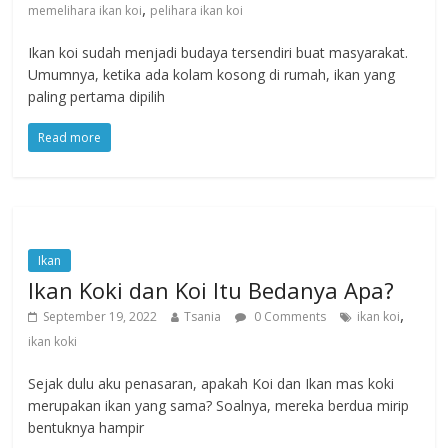
,
memelihara ikan koi
pelihara ikan koi
Ikan koi sudah menjadi budaya tersendiri buat masyarakat.
Umumnya, ketika ada kolam kosong di rumah, ikan yang
paling pertama dipilih
Read more
Ikan
Ikan Koki dan Koi Itu Bedanya Apa?
,
September 19, 2022
Tsania
0 Comments
ikan koi
ikan koki
Sejak dulu aku penasaran, apakah Koi dan Ikan mas koki
merupakan ikan yang sama? Soalnya, mereka berdua mirip
bentuknya hampir