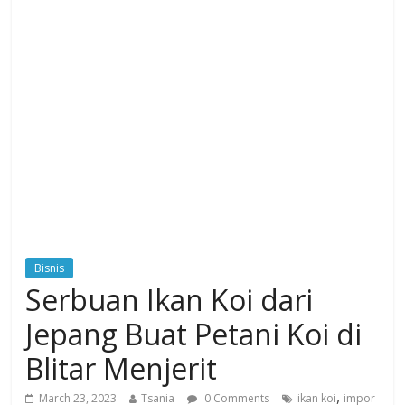
Bisnis
Serbuan Ikan Koi dari
Jepang Buat Petani Koi di
Blitar Menjerit
,
March 23, 2023
Tsania
0 Comments
ikan koi
impor