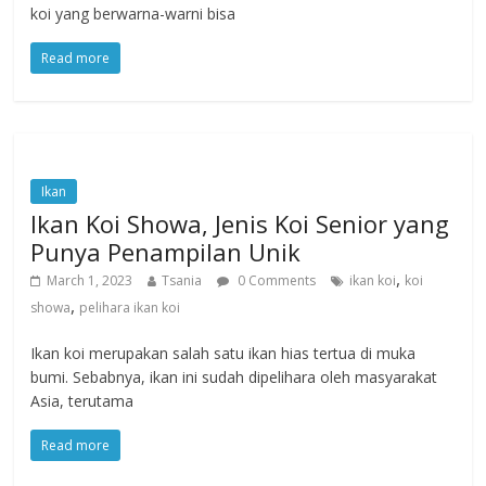
koi yang berwarna-warni bisa
Read more
Ikan
Ikan Koi Showa, Jenis Koi Senior yang
Punya Penampilan Unik
,
March 1, 2023
Tsania
0 Comments
ikan koi
koi
,
showa
pelihara ikan koi
Ikan koi merupakan salah satu ikan hias tertua di muka
bumi. Sebabnya, ikan ini sudah dipelihara oleh masyarakat
Asia, terutama
Read more