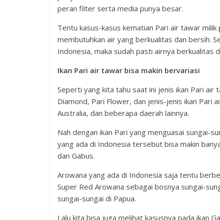
peran filter serta media punya besar.
Tentu kasus-kasus kematian Pari air tawar milik p
membutuhkan air yang berkualitas dan bersih. Se
Indonesia, maka sudah pasti airnya berkualitas d
Ikan Pari air tawar bisa makin bervariasi
Seperti yang kita tahu saat ini jenis ikan Pari ai
Diamond, Pari Flower, dan jenis-jenis ikan Pari
Australia, dan beberapa daerah lainnya.
Nah dengan ikan Pari yang menguasai sungai-sun
yang ada di Indonesia tersebut bisa makin banya
dan Gabus.
Arowana yang ada di Indonesia saja tentu berb
Super Red Arowana sebagai bosnya sungai-sunga
sungai-sungai di Papua.
Lalu kita bisa juga melihat kasusnya pada ikan G