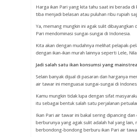
Harga ikan Pari yang kita tahu saat ini berada di 
tiba menjadi belasan atau puluhan ribu rupiah saj
Ya, memang mungkin ini agak sulit dibayangkan da
Pari mendominasi sungai-sungai di Indonesia.
Kita akan dengan mudahnya melihat pelapak-pelapa
dengan ikan-ikan murah lainnya seperti Lele, Nil
Jadi salah satu ikan konsumsi yang mainstr
Selain banyak dijual di pasaran dan harganya menj
air tawar ini menguasai sungai-sungai di Indones
Kamu mungkin tidak lupa dengan sifat masyarakat
itu sebagai bentuk salah satu perjalanan petu
Ikan Pari air tawar ini bakal sering dipancing da
berburunya yang agak sulit adalah hal yang lain
berbondong-bondong berburu ikan Pari air tawa