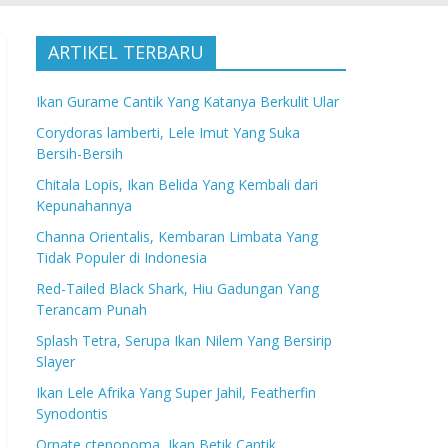
ARTIKEL TERBARU
Ikan Gurame Cantik Yang Katanya Berkulit Ular
Corydoras lamberti, Lele Imut Yang Suka
Bersih-Bersih
Chitala Lopis, Ikan Belida Yang Kembali dari
Kepunahannya
Channa Orientalis, Kembaran Limbata Yang
Tidak Populer di Indonesia
Red-Tailed Black Shark, Hiu Gadungan Yang
Terancam Punah
Splash Tetra, Serupa Ikan Nilem Yang Bersirip
Slayer
Ikan Lele Afrika Yang Super Jahil, Featherfin
Synodontis
Ornate ctenopoma, Ikan Betik Cantik