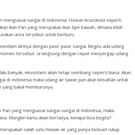
ri menguasai sungai di Indonesia. Hewan krustasea seperti
nakan ikan Pari yang merupakan ikan tipe bawah, dimana lebih
unakan area tersebut untuk berburu.
mendam dirinya dengan pasir-pasir sungai. Begitu ada udang
an momen tersebut. Ia langsung dengan cepat menyergap udang
terlalu banyak, ekosistem akan tetap seimbang seperti biasa. Akan
gai di Indonesia maka udang air tawar pun akan kesulitan untuk
ri yang bakal memburunya.
an Pari yang menguasai sungai-sungai di Indonesia, maka
ana. Mungkin kamu akan bertanya, kenapa bisa begitu?
 merupakan salah satu hewan air yang punya bioload cukup