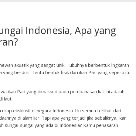
ungai Indonesia, Apa yang
ran?
u hewan akuatik yang sangat unik. Tubuhnya berbentuk lingkaran
yang berduri. Tentu bentuk fisik dari ikan Pari yang seperti itu
wa ikan Pari yang dimaksud pada pembahasan kali ini adalah
i laut.
ng cukup eksklusif di negara Indonesia. Itu semua terlihat dari
nnya di alam liar. Tapi apa yang terjadi jika sebaliknya, ikan
ruh sungai-sungai yang ada di Indonesia? Kamu penasaran