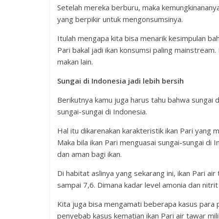
Setelah mereka berburu, maka kemungkinananya s
yang berpikir untuk mengonsumsinya.
Itulah mengapa kita bisa menarik kesimpulan ba
Pari bakal jadi ikan konsumsi paling mainstrea
makan lain.
Sungai di Indonesia jadi lebih bersih
Berikutnya kamu juga harus tahu bahwa sungai di 
sungai-sungai di Indonesia.
Hal itu dikarenakan karakteristik ikan Pari yang 
Maka bila ikan Pari menguasai sungai-sungai di 
dan aman bagi ikan.
Di habitat aslinya yang sekarang ini, ikan Pari
sampai 7,6. Dimana kadar level amonia dan nitri
Kita juga bisa mengamati beberapa kasus para 
penyebab kasus kematian ikan Pari air tawar mi