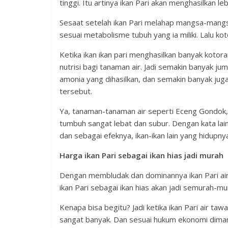
tinggi. Itu artinya ikan Pari akan menghasilkan l
Sesaat setelah ikan Pari melahap mangsa-mang
sesuai metabolisme tubuh yang ia miliki. Lalu kot
Ketika ikan ikan pari menghasilkan banyak kotor
nutrisi bagi tanaman air. Jadi semakin banyak ju
amonia yang dihasilkan, dan semakin banyak jug
tersebut.
Ya, tanaman-tanaman air seperti Eceng Gondok, Te
tumbuh sangat lebat dan subur. Dengan kata lain
dan sebagai efeknya, ikan-ikan lain yang hidup
Harga ikan Pari sebagai ikan hias jadi murah
Dengan membludak dan dominannya ikan Pari air
ikan Pari sebagai ikan hias akan jadi semurah-m
Kenapa bisa begitu? Jadi ketika ikan Pari air taw
sangat banyak. Dan sesuai hukum ekonomi diman