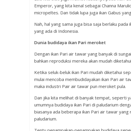
Emperor, yang kita kenal sebagai Channa Marulio
micropeltes. Dan tidak lupa juga ikan Gabus yang
Nah, hal yang sama juga bisa saja berlaku pada 
yang ada di Indonesia.
Dunia budidaya ikan Pari meroket
Dengan ikan Pari air tawar yang banyak di sunga
bahkan reproduksi mereka akan mudah diketahui 
Ketika seluk-beluk ikan Pari mudah diketahui se
mulai mencoba membudidayakan ikan Pari air tawa
maka industri Pair air tawar pun meroket pula.
Dan jika kita melihat di banyak tempat, seperti
umumnya budidaya ikan Pari di paludarium denga
biasanya ada beberapa ikan Pari air tawar yang
paludarium.
Tentu penampakan-penampakan budidaya seperti i