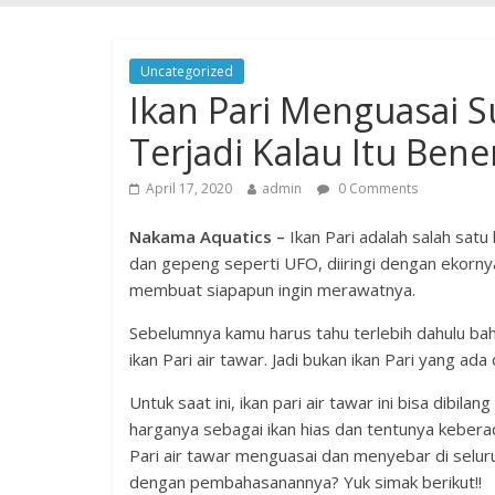
Uncategorized
Ikan Pari Menguasai S
Terjadi Kalau Itu Bene
April 17, 2020
admin
0 Comments
Nakama Aquatics –
Ikan Pari adalah salah sat
dan gepeng seperti UFO, diiringi dengan ekornya 
membuat siapapun ingin merawatnya.
Sebelumnya kamu harus tahu terlebih dahulu bah
ikan Pari air tawar. Jadi bukan ikan Pari yang ada d
Untuk saat ini, ikan pari air tawar ini bisa dibila
harganya sebagai ikan hias dan tentunya keberadaa
Pari air tawar menguasai dan menyebar di selu
dengan pembahasanannya? Yuk simak berikut!!