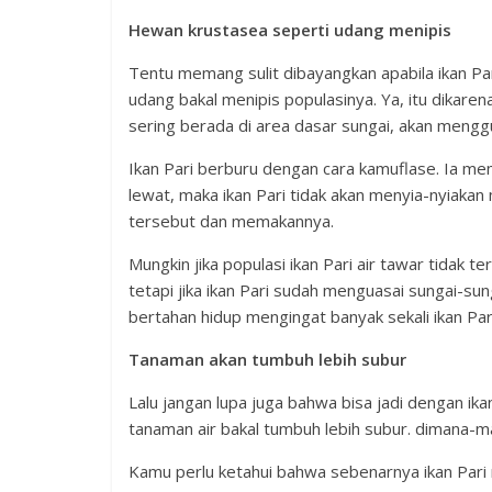
Hewan krustasea seperti udang menipis
Tentu memang sulit dibayangkan apabila ikan Pa
udang bakal menipis populasinya. Ya, itu dikare
sering berada di area dasar sungai, akan mengg
Ikan Pari berburu dengan cara kamuflase. Ia me
lewat, maka ikan Pari tidak akan menyia-nyiak
tersebut dan memakannya.
Mungkin jika populasi ikan Pari air tawar tidak 
tetapi jika ikan Pari sudah menguasai sungai-sun
bertahan hidup mengingat banyak sekali ikan Pa
Tanaman akan tumbuh lebih subur
Lalu jangan lupa juga bahwa bisa jadi dengan ik
tanaman air bakal tumbuh lebih subur. dimana-m
Kamu perlu ketahui bahwa sebenarnya ikan Pari