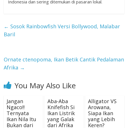
Indonesia dan sering ditemukan di pasaran lokal.
←
Sosok Rainbowfish Versi Bollywood, Malabar
Baril
Ornate ctenopoma, Ikan Betik Cantik Pedalaman
Afrika
→
You May Also Like
Jangan
Aba-Aba
Alligator VS
Ngaco!!
Knifefish Si
Arowana,
Ternyata
Ikan Listrik
Siapa Ikan
Ikan Nila Itu
yang Galak
yang Lebih
Bukan dari
dari Afrika
Keren?