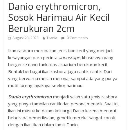
Danio erythromicron,
Sosok Harimau Air Kecil
Berukuran 2cm
August 23, 2023
Tsania
0 Comments
Ikan rasbora merupakan jenis ikan kecil yang menjadi
kesayangan para pecinta
aquascape
, khususnya yang
bergenre nano tank alias akuarium berukuran kecil.
Bentuk berbagai ikan rasbora juga cantik-cantik. Dari
yang berwarna merah merona, sampai ada yang punya
motif loreng layaknya seekor harimau.
Danio erythromicron
menjadi salah satu jenis rasbora
yang punya tampilan cantik dan pesona menarik. Saat ini,
ikan ini masuk ke dalam keluarga Danio karena menurut
beberapa pemeriksaan, genetik mereka sangat cocok
dengan ikan-ikan dalam famili Danio.