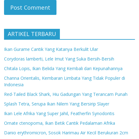
ARTIKEL TERBARU
Ikan Gurame Cantik Yang Katanya Berkulit Ular
Corydoras lamberti, Lele Imut Yang Suka Bersih-Bersih
Chitala Lopis, Ikan Belida Yang Kembali dari Kepunahannya
Channa Orientalis, Kembaran Limbata Yang Tidak Populer di
Indonesia
Red-Tailed Black Shark, Hiu Gadungan Yang Terancam Punah
Splash Tetra, Serupa Ikan Nilem Yang Bersirip Slayer
Ikan Lele Afrika Yang Super Jahil, Featherfin Synodontis
Ornate ctenopoma, Ikan Betik Cantik Pedalaman Afrika
Danio erythromicron, Sosok Harimau Air Kecil Berukuran 2cm