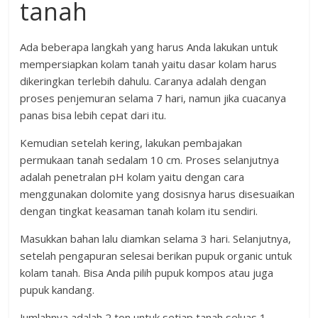
tanah
Ada beberapa langkah yang harus Anda lakukan untuk
mempersiapkan kolam tanah yaitu dasar kolam harus
dikeringkan terlebih dahulu. Caranya adalah dengan
proses penjemuran selama 7 hari, namun jika cuacanya
panas bisa lebih cepat dari itu.
Kemudian setelah kering, lakukan pembajakan
permukaan tanah sedalam 10 cm. Proses selanjutnya
adalah penetralan pH kolam yaitu dengan cara
menggunakan dolomite yang dosisnya harus disesuaikan
dengan tingkat keasaman tanah kolam itu sendiri.
Masukkan bahan lalu diamkan selama 3 hari. Selanjutnya,
setelah pengapuran selesai berikan pupuk organic untuk
kolam tanah. Bisa Anda pilih pupuk kompos atau juga
pupuk kandang.
Jumlahnya adalah 2 ton untuk setiap tanah seluas 1