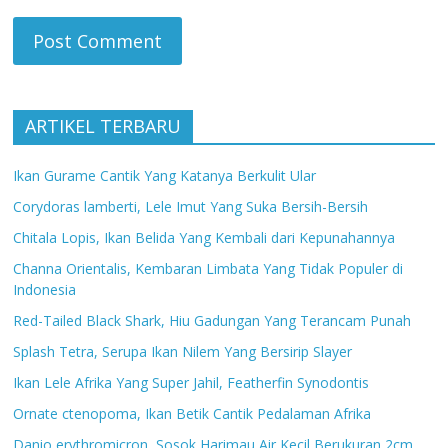
ARTIKEL TERBARU
Ikan Gurame Cantik Yang Katanya Berkulit Ular
Corydoras lamberti, Lele Imut Yang Suka Bersih-Bersih
Chitala Lopis, Ikan Belida Yang Kembali dari Kepunahannya
Channa Orientalis, Kembaran Limbata Yang Tidak Populer di
Indonesia
Red-Tailed Black Shark, Hiu Gadungan Yang Terancam Punah
Splash Tetra, Serupa Ikan Nilem Yang Bersirip Slayer
Ikan Lele Afrika Yang Super Jahil, Featherfin Synodontis
Ornate ctenopoma, Ikan Betik Cantik Pedalaman Afrika
Danio erythromicron, Sosok Harimau Air Kecil Berukuran 2cm