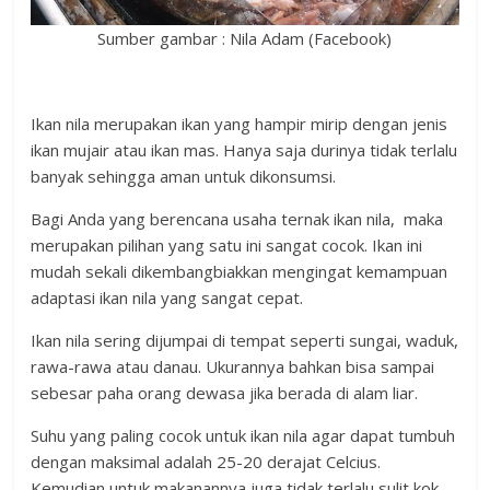
Sumber gambar : Nila Adam (Facebook)
Ikan nila merupakan ikan yang hampir mirip dengan jenis
ikan mujair atau ikan mas. Hanya saja durinya tidak terlalu
banyak sehingga aman untuk dikonsumsi.
Bagi Anda yang berencana usaha ternak ikan nila, maka
merupakan pilihan yang satu ini sangat cocok. Ikan ini
mudah sekali dikembangbiakkan mengingat kemampuan
adaptasi ikan nila yang sangat cepat.
Ikan nila sering dijumpai di tempat seperti sungai, waduk,
rawa-rawa atau danau. Ukurannya bahkan bisa sampai
sebesar paha orang dewasa jika berada di alam liar.
Suhu yang paling cocok untuk ikan nila agar dapat tumbuh
dengan maksimal adalah 25-20 derajat Celcius.
Kemudian untuk makanannya juga tidak terlalu sulit kok