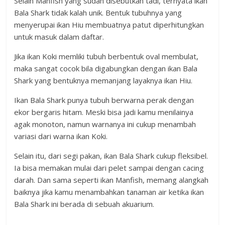
Selain Manfish yang sudah disebutkan tadi, ternyata ikan
Bala Shark tidak kalah unik. Bentuk tubuhnya yang
menyerupai ikan Hiu membuatnya patut diperhitungkan
untuk masuk dalam daftar.
Jika ikan Koki memliki tubuh berbentuk oval membulat,
maka sangat cocok bila digabungkan dengan ikan Bala
Shark yang bentuknya memanjang layaknya ikan Hiu.
Ikan Bala Shark punya tubuh berwarna perak dengan
ekor bergaris hitam. Meski bisa jadi kamu menilainya
agak monoton, namun warnanya ini cukup menambah
variasi dari warna ikan Koki.
Selain itu, dari segi pakan, ikan Bala Shark cukup fleksibel.
Ia bisa memakan mulai dari pelet sampai dengan cacing
darah. Dan sama seperti ikan Manfish, memang alangkah
baiknya jika kamu menambahkan tanaman air ketika ikan
Bala Shark ini berada di sebuah akuarium.