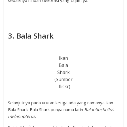
sebaiknya hindari dekorasi yang tajam ya.
3. Bala Shark
Ikan
Bala
Shark
(Sumber
: flickr)
Selanjutnya pada urutan ketiga ada yang namanya ikan
Bala Shark. Bala Shark punya nama latin
Balantiocheilos
melanopterus
.