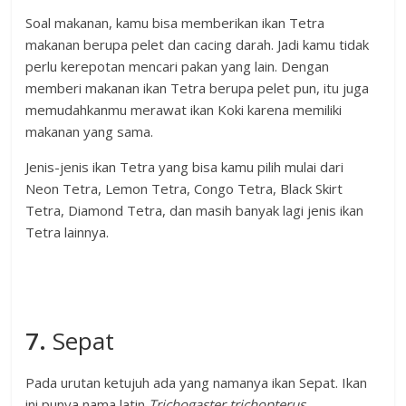
Soal makanan, kamu bisa memberikan ikan Tetra
makanan berupa pelet dan cacing darah. Jadi kamu tidak
perlu kerepotan mencari pakan yang lain. Dengan
memberi makanan ikan Tetra berupa pelet pun, itu juga
memudahkanmu merawat ikan Koki karena memiliki
makanan yang sama.
Jenis-jenis ikan Tetra yang bisa kamu pilih mulai dari
Neon Tetra, Lemon Tetra, Congo Tetra, Black Skirt
Tetra, Diamond Tetra, dan masih banyak lagi jenis ikan
Tetra lainnya.
7.
Sepat
Pada urutan ketujuh ada yang namanya ikan Sepat. Ikan
ini punya nama latin
Trichogaster trichopterus
.