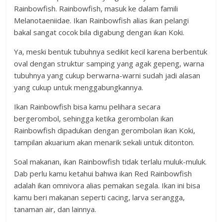
Rainbowfish. Rainbowfish, masuk ke dalam famili
Melanotaeniidae. Ikan Rainbowfish alias ikan pelangi
bakal sangat cocok bila digabung dengan ikan Koki.
Ya, meski bentuk tubuhnya sedikit kecil karena berbentuk
oval dengan struktur samping yang agak gepeng, warna
tubuhnya yang cukup berwarna-warni sudah jadi alasan
yang cukup untuk menggabungkannya.
Ikan Rainbowfish bisa kamu pelihara secara
bergerombol, sehingga ketika gerombolan ikan
Rainbowfish dipadukan dengan gerombolan ikan Koki,
tampilan akuarium akan menarik sekali untuk ditonton.
Soal makanan, ikan Rainbowfish tidak terlalu muluk-muluk.
Dab perlu kamu ketahui bahwa ikan Red Rainbowfish
adalah ikan omnivora alias pemakan segala. Ikan ini bisa
kamu beri makanan seperti cacing, larva serangga,
tanaman air, dan lainnya.