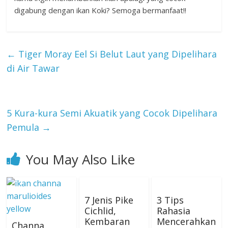
digabung dengan ikan Koki? Semoga bermanfaat!!
←
Tiger Moray Eel Si Belut Laut yang Dipelihara
di Air Tawar
5 Kura-kura Semi Akuatik yang Cocok Dipelihara
Pemula
→
You May Also Like
7 Jenis Pike
3 Tips
Cichlid,
Rahasia
Kembaran
Mencerahkan
Channa