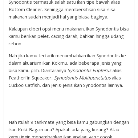
Synodontis termasuk salah satu ikan tipe bawah alias
Bottom Cleaner. Sehingga membersihkan sisa-sisa
makanan sudah menjadi hal yang biasa baginya.
Kalaupun diberi opsi menu makanan, ikan Synodontis bisa
kamu berikan pelet, cacing darah, bahkan hingga udang
rebon.
Nah jika kamu tertarik menambahkan ikan Synodontis ke
dalam akuarium ikan Kokimu, ada beberapa jenis yang
bisa kamu pilih. Diantaranya
Synodontis Eupterus
alias
Featherfin Squeaker,
Synodontis Multipunctatus
alias
Cuckoo Catfish, dan jenis-jenis ikan Synodontis lainnya.
Nah itulah 9 tankmate yang bisa kamu gabungkan dengan
ikan Koki. Bagaimana? Apakah ada yang kurang? Atau
kamu ingin menambahkan ikan apalagi yang cocok