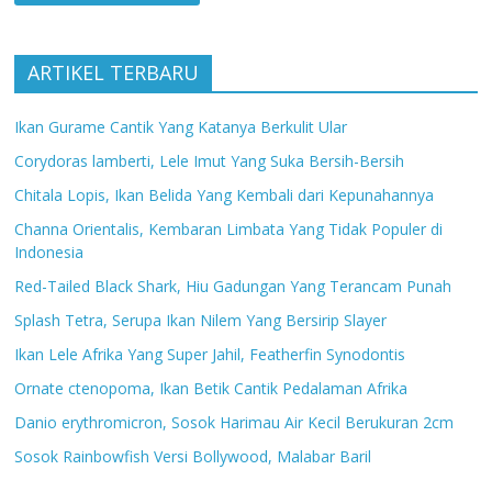
ARTIKEL TERBARU
Ikan Gurame Cantik Yang Katanya Berkulit Ular
Corydoras lamberti, Lele Imut Yang Suka Bersih-Bersih
Chitala Lopis, Ikan Belida Yang Kembali dari Kepunahannya
Channa Orientalis, Kembaran Limbata Yang Tidak Populer di
Indonesia
Red-Tailed Black Shark, Hiu Gadungan Yang Terancam Punah
Splash Tetra, Serupa Ikan Nilem Yang Bersirip Slayer
Ikan Lele Afrika Yang Super Jahil, Featherfin Synodontis
Ornate ctenopoma, Ikan Betik Cantik Pedalaman Afrika
Danio erythromicron, Sosok Harimau Air Kecil Berukuran 2cm
Sosok Rainbowfish Versi Bollywood, Malabar Baril