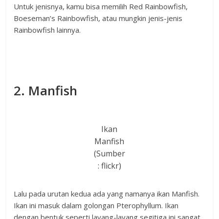
Untuk jenisnya, kamu bisa memilih Red Rainbowfish,
Boeseman’s Rainbowfish, atau mungkin jenis-jenis
Rainbowfish lainnya.
2. Manfish
Ikan
Manfish
(Sumber
: flickr)
Lalu pada urutan kedua ada yang namanya ikan Manfish.
Ikan ini masuk dalam golongan Pterophyllum. Ikan
dengan bentuk seperti layang-layang segitiga ini sangat