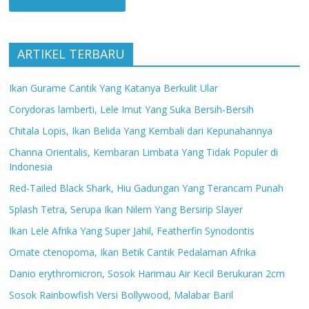
ARTIKEL TERBARU
Ikan Gurame Cantik Yang Katanya Berkulit Ular
Corydoras lamberti, Lele Imut Yang Suka Bersih-Bersih
Chitala Lopis, Ikan Belida Yang Kembali dari Kepunahannya
Channa Orientalis, Kembaran Limbata Yang Tidak Populer di
Indonesia
Red-Tailed Black Shark, Hiu Gadungan Yang Terancam Punah
Splash Tetra, Serupa Ikan Nilem Yang Bersirip Slayer
Ikan Lele Afrika Yang Super Jahil, Featherfin Synodontis
Ornate ctenopoma, Ikan Betik Cantik Pedalaman Afrika
Danio erythromicron, Sosok Harimau Air Kecil Berukuran 2cm
Sosok Rainbowfish Versi Bollywood, Malabar Baril