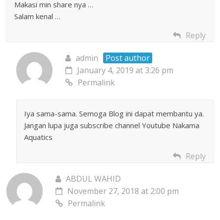
Makasi min share nya …
Salam kenal …
Reply
admin
Post author
January 4, 2019 at 3:26 pm
Permalink
Iya sama-sama. Semoga Blog ini dapat membantu ya.
Jangan lupa juga subscribe channel Youtube Nakama
Aquatics
Reply
ABDUL WAHID
November 27, 2018 at 2:00 pm
Permalink