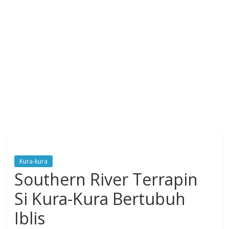
Kura-kura
Southern River Terrapin
Si Kura-Kura Bertubuh
Iblis