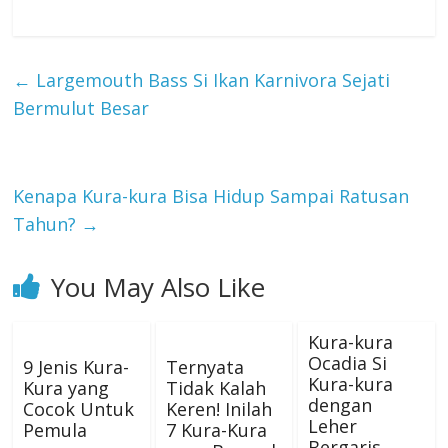
←
Largemouth Bass Si Ikan Karnivora Sejati
Bermulut Besar
Kenapa Kura-kura Bisa Hidup Sampai Ratusan
Tahun?
→
You May Also Like
Kura-kura
Ocadia Si
9 Jenis Kura-
Ternyata
Kura-kura
Kura yang
Tidak Kalah
dengan
Cocok Untuk
Keren! Inilah
Leher
Pemula
7 Kura-Kura
Bergaris