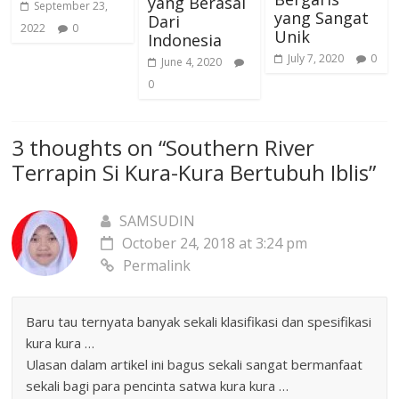
yang Berasal
September 23,
yang Sangat
Dari
2022
0
Unik
Indonesia
July 7, 2020
0
June 4, 2020
0
3 thoughts on “
Southern River
Terrapin Si Kura-Kura Bertubuh Iblis
”
SAMSUDIN
October 24, 2018 at 3:24 pm
Permalink
Baru tau ternyata banyak sekali klasifikasi dan spesifikasi
kura kura …
Ulasan dalam artikel ini bagus sekali sangat bermanfaat
sekali bagi para pencinta satwa kura kura …