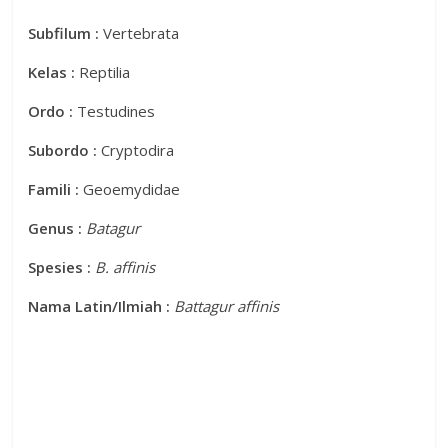
Subfilum :
Vertebrata
Kelas :
Reptilia
Ordo :
Testudines
Subordo :
Cryptodira
Famili :
Geoemydidae
Genus :
Batagur
Spesies :
B. affinis
Nama Latin/Ilmiah :
Battagur affinis