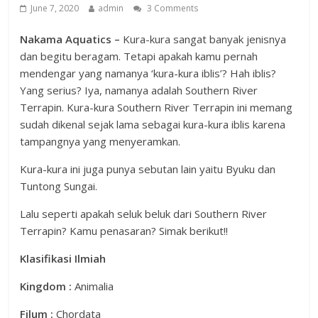
June 7, 2020
admin
3 Comments
Nakama Aquatics –
Kura-kura sangat banyak jenisnya
dan begitu beragam. Tetapi apakah kamu pernah
mendengar yang namanya ‘kura-kura iblis’? Hah iblis?
Yang serius? Iya, namanya adalah Southern River
Terrapin. Kura-kura Southern River Terrapin ini memang
sudah dikenal sejak lama sebagai kura-kura iblis karena
tampangnya yang menyeramkan.
Kura-kura ini juga punya sebutan lain yaitu Byuku dan
Tuntong Sungai.
Lalu seperti apakah seluk beluk dari Southern River
Terrapin? Kamu penasaran? Simak berikut!!
Klasifikasi Ilmiah
Kingdom :
Animalia
Filum :
Chordata