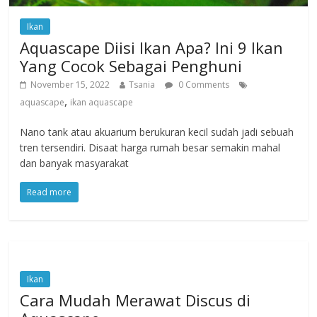
Ikan
Aquascape Diisi Ikan Apa? Ini 9 Ikan
Yang Cocok Sebagai Penghuni
November 15, 2022
Tsania
0 Comments
,
aquascape
ikan aquascape
Nano tank atau akuarium berukuran kecil sudah jadi sebuah
tren tersendiri. Disaat harga rumah besar semakin mahal
dan banyak masyarakat
Read more
Ikan
Cara Mudah Merawat Discus di