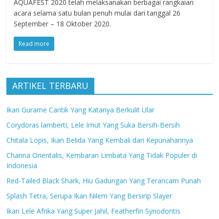
AQUAFEST 2020 telah melaksanakan berbagai rangkaian
acara selama satu bulan penuh mulai dari tanggal 26
September – 18 Oktober 2020.
Read more
ARTIKEL TERBARU
Ikan Gurame Cantik Yang Katanya Berkulit Ular
Corydoras lamberti, Lele Imut Yang Suka Bersih-Bersih
Chitala Lopis, Ikan Belida Yang Kembali dari Kepunahannya
Channa Orientalis, Kembaran Limbata Yang Tidak Populer di
Indonesia
Red-Tailed Black Shark, Hiu Gadungan Yang Terancam Punah
Splash Tetra, Serupa Ikan Nilem Yang Bersirip Slayer
Ikan Lele Afrika Yang Super Jahil, Featherfin Synodontis