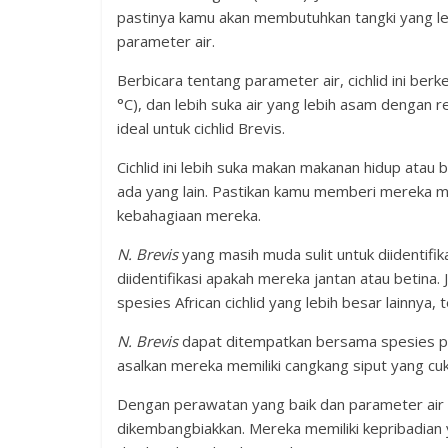
pastinya kamu akan membutuhkan tangki yang lebi
parameter air.
Berbicara tentang parameter air, cichlid ini ber
°C), dan lebih suka air yang lebih asam dengan 
ideal untuk cichlid Brevis.
Cichlid ini lebih suka makan makanan hidup atau 
ada yang lain. Pastikan kamu memberi mereka m
kebahagiaan mereka.
N. Brevis
yang masih muda sulit untuk diidentifi
diidentifikasi apakah mereka jantan atau betina. J
spesies African cichlid yang lebih besar lainny
N. Brevis
dapat ditempatkan bersama spesies pem
asalkan mereka memiliki cangkang siput yang cu
Dengan perawatan yang baik dan parameter air ya
dikembangbiakkan. Mereka memiliki kepribadian y