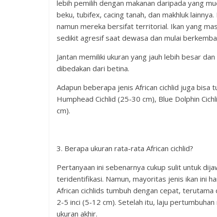
lebih pemilih dengan makanan daripada yang m
beku, tubifex, cacing tanah, dan makhluk lainnya.
namun mereka bersifat territorial. Ikan yang ma
sedikit agresif saat dewasa dan mulai berkemba
Jantan memiliki ukuran yang jauh lebih besar d
dibedakan dari betina.
Adapun beberapa jenis African cichlid juga bisa 
Humphead Cichlid (25-30 cm), Blue Dolphin Cichli
cm).
3. Berapa ukuran rata-rata African cichlid?
Pertanyaan ini sebenarnya cukup sulit untuk dija
teridentifikasi. Namun, mayoritas jenis ikan ini
African cichlids tumbuh dengan cepat, terutama
2-5 inci (5-12 cm). Setelah itu, laju pertumbu
ukuran akhir.