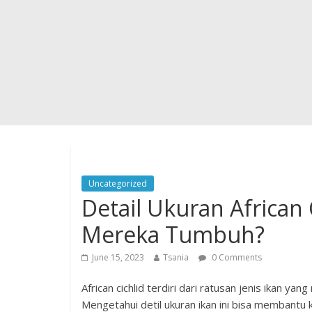
Uncategorized
Detail Ukuran African 
Mereka Tumbuh?
June 15, 2023
Tsania
0 Comments
African cichlid terdiri dari ratusan jenis ikan y
Mengetahui detil ukuran ikan ini bisa membantu k