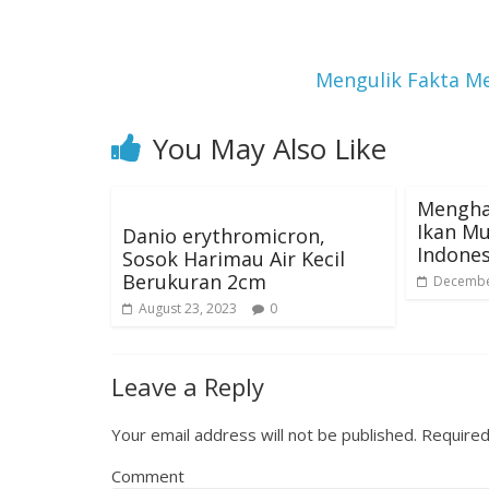
Mengulik Fakta Me
You May Also Like
Menghar
Ikan Mu
Danio erythromicron,
Indones
Sosok Harimau Air Kecil
Berukuran 2cm
Decembe
August 23, 2023
0
Leave a Reply
Your email address will not be published.
Required
Comment