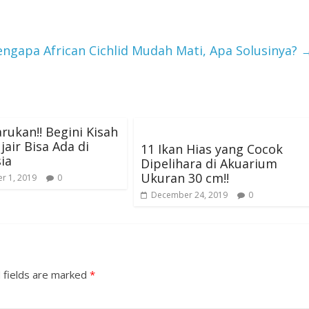
ngapa African Cichlid Mudah Mati, Apa Solusinya?
ukan!! Begini Kisah
jair Bisa Ada di
11 Ikan Hias yang Cocok
ia
Dipelihara di Akuarium
Ukuran 30 cm!!
r 1, 2019
0
December 24, 2019
0
 fields are marked
*