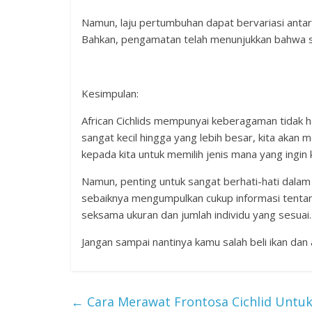
Namun, laju pertumbuhan dapat bervariasi antar
Bahkan, pengamatan telah menunjukkan bahwa sp
Kesimpulan:
African Cichlids mempunyai keberagaman tidak ha
sangat kecil hingga yang lebih besar, kita akan
kepada kita untuk memilih jenis mana yang ingin k
Namun, penting untuk sangat berhati-hati dalam 
sebaiknya mengumpulkan cukup informasi tentan
seksama ukuran dan jumlah individu yang sesuai.
Jangan sampai nantinya kamu salah beli ikan dan 
←
Cara Merawat Frontosa Cichlid Untu