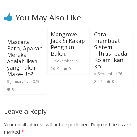
You May Also Like
Mangrove
Cara
Jack Si Kakap
membuat
Mascara
Penghuni
Sistem
Barb, Apakah
Bakau
Filtrasi pada
Mereka
Kolam ikan
Adalah Ikan
November 15,
Koi
yang Pakai
2019
0
Make-Up?
September 26,
January 27, 2023
2021
0
0
Leave a Reply
Your email address will not be published.
Required fields are
marked
*