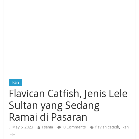
Ikan
Flavican Catfish, Jenis Lele
Sultan yang Sedang
Ramai di Pasaran
,
May 6, 2023
Tsania
0 Comments
flavian catfish
ikan
lele