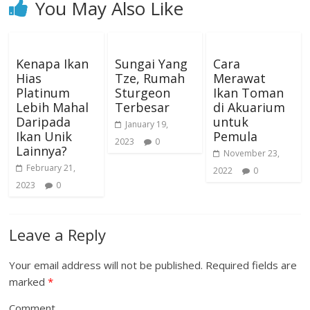
You May Also Like
Kenapa Ikan
Sungai Yang
Cara
Hias
Tze, Rumah
Merawat
Platinum
Sturgeon
Ikan Toman
Lebih Mahal
Terbesar
di Akuarium
Daripada
untuk
January 19,
Ikan Unik
Pemula
2023
0
Lainnya?
November 23,
February 21,
2022
0
2023
0
Leave a Reply
Your email address will not be published.
Required fields are
marked
*
Comment