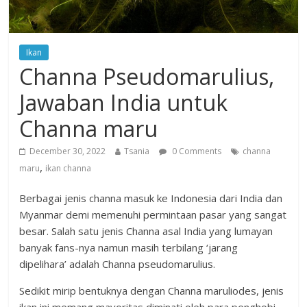
Ikan
Channa Pseudomarulius,
Jawaban India untuk
Channa maru
December 30, 2022
Tsania
0 Comments
channa
,
maru
ikan channa
Berbagai jenis channa masuk ke Indonesia dari India dan
Myanmar demi memenuhi permintaan pasar yang sangat
besar. Salah satu jenis Channa asal India yang lumayan
banyak fans-nya namun masih terbilang ‘jarang
dipelihara’ adalah Channa pseudomarulius.
Sedikit mirip bentuknya dengan Channa maruliodes, jenis