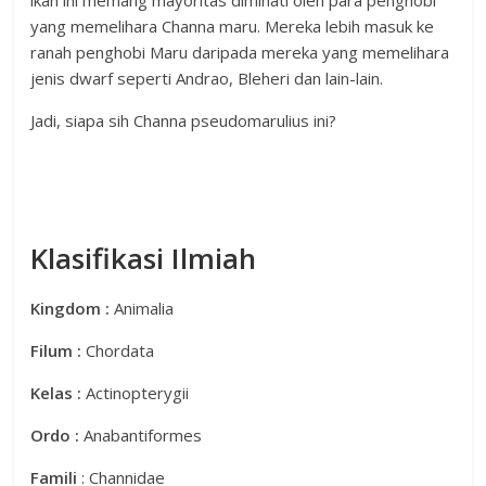
ikan ini memang mayoritas diminati oleh para penghobi
yang memelihara Channa maru. Mereka lebih masuk ke
ranah penghobi Maru daripada mereka yang memelihara
jenis dwarf seperti Andrao, Bleheri dan lain-lain.
Jadi, siapa sih Channa pseudomarulius ini?
Klasifikasi Ilmiah
Kingdom :
Animalia
Filum :
Chordata
Kelas :
Actinopterygii
Ordo :
Anabantiformes
Famili
: Channidae