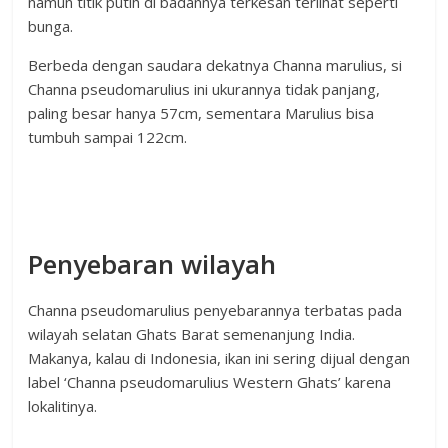
namun titik putih di badannya terkesan terlihat seperti
bunga.
Berbeda dengan saudara dekatnya Channa marulius, si
Channa pseudomarulius ini ukurannya tidak panjang,
paling besar hanya 57cm, sementara Marulius bisa
tumbuh sampai 122cm.
Penyebaran wilayah
Channa pseudomarulius penyebarannya terbatas pada
wilayah selatan Ghats Barat semenanjung India.
Makanya, kalau di Indonesia, ikan ini sering dijual dengan
label ‘Channa pseudomarulius Western Ghats’ karena
lokalitinya.