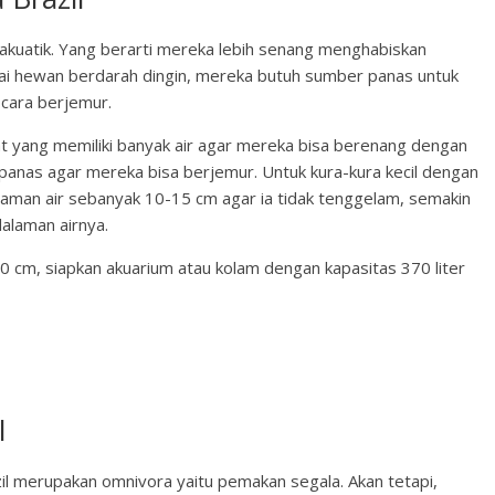
 akuatik. Yang berarti mereka lebih senang menghabiskan
gai hewan berdarah dingin, mereka butuh sumber panas untuk
cara berjemur.
t yang memiliki banyak air agar mereka bisa berenang dengan
panas agar mereka bisa berjemur. Untuk kura-kura kecil dengan
laman air sebanyak 10-15 cm agar ia tidak tenggelam, semakin
alaman airnya.
 cm, siapkan akuarium atau kolam dengan kapasitas 370 liter
l
il merupakan omnivora yaitu pemakan segala. Akan tetapi,