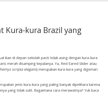
 Kura-kura Brazil yang
ual ikan di depan sekolah pasti tidak asing dengan kura-kura
aris merah disamping kepalanya. Ya, Red Eared Slider atau
hemys scripta elegans
) merupakan kura-kura yang digemari
erupakan jenis kura-kura yang paling banyak dipelihara karena
nya yang tidak sulit. Bagaimana cara merawatnya? Yuk baca