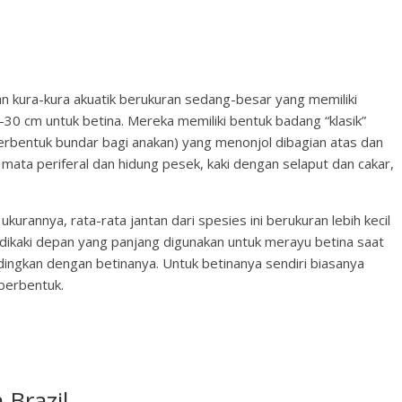
an kura-kura akuatik berukuran sedang-besar yang memiliki
30 cm untuk betina. Mereka memiliki bentuk badang “klasik”
berbentuk bundar bagi anakan) yang menonjol dibagian atas dan
mata periferal dan hidung pesek, kaki dengan selaput dan cakar,
ukurannya, rata-rata jantan dari spesies ini berukuran lebih kecil
r dikaki depan yang panjang digunakan untuk merayu betina saat
dingkan dengan betinanya. Untuk betinanya sendiri biasanya
berbentuk.
 Brazil