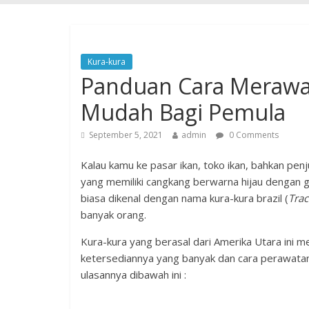
Kura-kura
Panduan Cara Merawat
Mudah Bagi Pemula
September 5, 2021
admin
0 Comments
Kalau kamu ke pasar ikan, toko ikan, bahkan penj
yang memiliki cangkang berwarna hijau dengan g
biasa dikenal dengan nama kura-kura brazil (
Trac
banyak orang.
Kura-kura yang berasal dari Amerika Utara ini m
ketersediannya yang banyak dan cara perawatan
ulasannya dibawah ini :