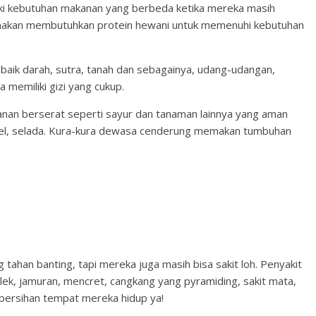
iki kebutuhan makanan yang berbeda ketika mereka masih
anakan membutuhkan protein hewani untuk memenuhi kebutuhan
baik darah, sutra, tanah dan sebagainya, udang-udangan,
 memiliki gizi yang cukup.
nan berserat seperti sayur dan tanaman lainnya yang aman
rtel, selada. Kura-kura dewasa cenderung memakan tumbuhan
 tahan banting, tapi mereka juga masih bisa sakit loh. Penyakit
ilek, jamuran, mencret, cangkang yang pyramiding, sakit mata,
kebersihan tempat mereka hidup ya!