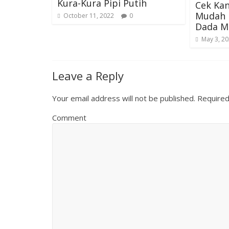
Kura-Kura Pipi Putih
Cek Kan
Mudah 
October 11, 2022
0
Dada M
May 3, 2
Leave a Reply
Your email address will not be published.
Required
Comment