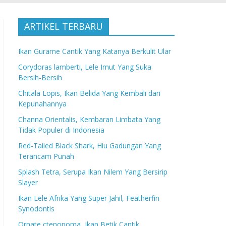
ARTIKEL TERBARU
Ikan Gurame Cantik Yang Katanya Berkulit Ular
Corydoras lamberti, Lele Imut Yang Suka
Bersih-Bersih
Chitala Lopis, Ikan Belida Yang Kembali dari
Kepunahannya
Channa Orientalis, Kembaran Limbata Yang
Tidak Populer di Indonesia
Red-Tailed Black Shark, Hiu Gadungan Yang
Terancam Punah
Splash Tetra, Serupa Ikan Nilem Yang Bersirip
Slayer
Ikan Lele Afrika Yang Super Jahil, Featherfin
Synodontis
Ornate ctenopoma, Ikan Betik Cantik