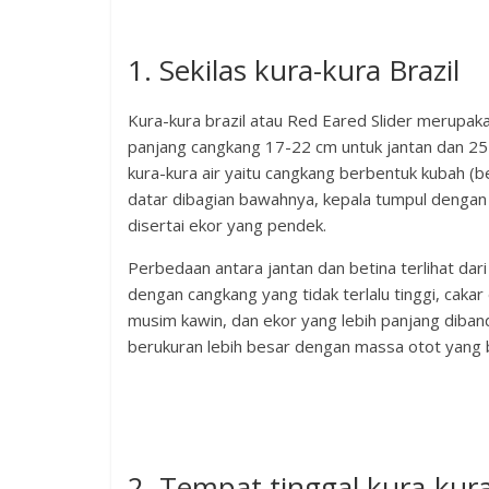
1. Sekilas kura-kura Brazil
Kura-kura brazil atau Red Eared Slider merupak
panjang cangkang 17-22 cm untuk jantan dan 25-
kura-kura air yaitu cangkang berbentuk kubah (
datar dibagian bawahnya, kepala tumpul dengan 
disertai ekor yang pendek.
Perbedaan antara jantan dan betina terlihat dari 
dengan cangkang yang tidak terlalu tinggi, caka
musim kawin, dan ekor yang lebih panjang diban
berukuran lebih besar dengan massa otot yang 
2. Tempat tinggal kura-kura