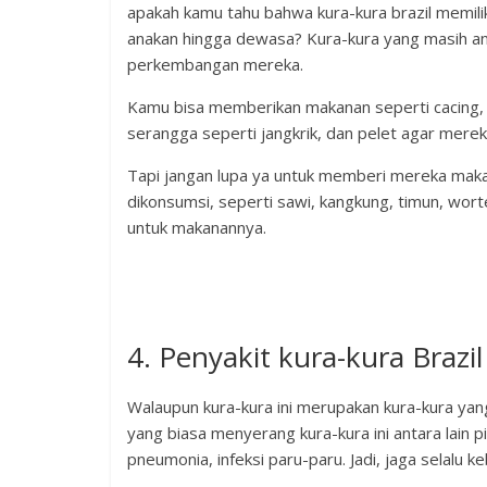
apakah kamu tahu bahwa kura-kura brazil memil
anakan hingga dewasa? Kura-kura yang masih 
perkembangan mereka.
Kamu bisa memberikan makanan seperti cacing, 
serangga seperti jangkrik, dan pelet agar mereka
Tapi jangan lupa ya untuk memberi mereka maka
dikonsumsi, seperti sawi, kangkung, timun, wo
untuk makanannya.
4. Penyakit kura-kura Brazil
Walaupun kura-kura ini merupakan kura-kura yang
yang biasa menyerang kura-kura ini antara lain p
pneumonia, infeksi paru-paru. Jadi, jaga selalu 