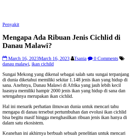
Penyakit
Mengapa Ada Ribuan Jenis Cichlid di
Danau Malawi?
March 16, 2023
March 16, 2023
Tsania
0 Comments
danau malawi
,
ikan cichild
Sungai Mekong yang dikenal sebagai salah satu sungai terpanjang
di dunia diketahui memiliki sekitar 1.148 jenis ikan yang hidup di
sana. Anehnya, Danau Malawi di Afrika yang jauh lebih kecil
luasnya memiliki hampir 2000 jenis ikan yang hidup di sana dan
setengahnya merupakan ikan cichlid.
Hal ini menarik perhatian ilmuwan dunia untuk mencari tahu
mengapa di danau tersebut pertumbuhan dan evolusi ikan cichlid
bisa begitu masif hingga menghasilkan ribuan jenis ikan hanya di
dalam satu ekosistem.
Keanehan ini akhirnya berbuah sebuah penelitian untuk mencari