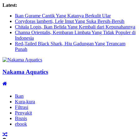
Latest:
Ikan Gurame Cantik Yang Katanya Berkulit Ular
Corydoras lamberti, Lele Imut Yang Suka Bersih-Bersih
Chitala Lopis, Ikan Belida Yang Kembali dari Kepunahannya
Channa Orientalis, Kembaran Limbata Yang Tidak Populer di
Indonesia
Red-Tailed Black Shark, Hiu Gadungan Yang Terancam
Punah
Nakama Aquatics
Ikan
Kura-kura
Filtrasi
Penyakit
Bisnis
ebook