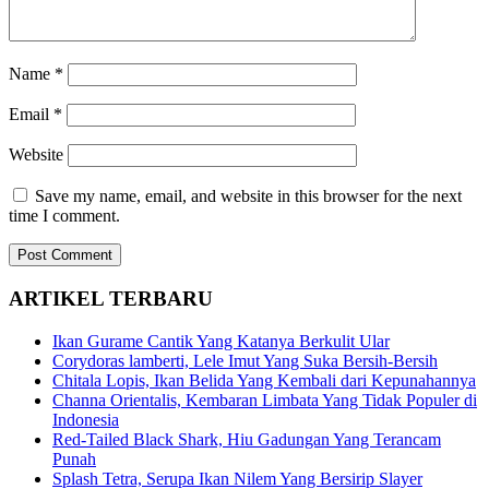
Name
*
Email
*
Website
Save my name, email, and website in this browser for the next
time I comment.
ARTIKEL TERBARU
Ikan Gurame Cantik Yang Katanya Berkulit Ular
Corydoras lamberti, Lele Imut Yang Suka Bersih-Bersih
Chitala Lopis, Ikan Belida Yang Kembali dari Kepunahannya
Channa Orientalis, Kembaran Limbata Yang Tidak Populer di
Indonesia
Red-Tailed Black Shark, Hiu Gadungan Yang Terancam
Punah
Splash Tetra, Serupa Ikan Nilem Yang Bersirip Slayer