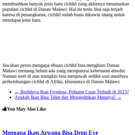
membuahkan banyak jenis baru cichlid yang akhirnya meramaikan
populasi cichlid di Danau Malawi. Hal ini tentu bisa saja terjadi
karena di penangkaran, cichlid sudah biasa dikawin silang untuk
mendapat jenis baru.
Jawaban persis mengapa ribuan cichlid bisa menghuni Danau
Malawi memang belum ada yang mempunyai kebenaran absolut.
Namun teori di atas mungkin bisa menjawab sedikit soal masifnya
perkembangan cichlid di Afrika, khususnya di Danau Malawi.
←
Budidaya Ikan Frontosa, Peluang Cuan Terbaik di 2023?
Apakah Ikan Bisa Tidur dan Mengedipkan Matanya?
→
You May Also Like
Mengapa Ikan Arwana Bisa Drop Eye