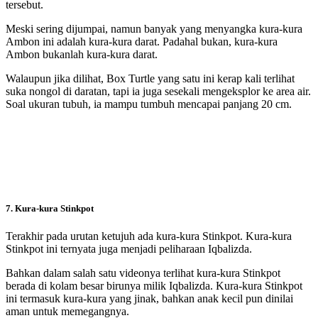
tersebut.
Meski sering dijumpai, namun banyak yang menyangka kura-kura
Ambon ini adalah kura-kura darat. Padahal bukan, kura-kura
Ambon bukanlah kura-kura darat.
Walaupun jika dilihat, Box Turtle yang satu ini kerap kali terlihat
suka nongol di daratan, tapi ia juga sesekali mengeksplor ke area air.
Soal ukuran tubuh, ia mampu tumbuh mencapai panjang 20 cm.
7.
Kura-kura Stinkpot
Terakhir pada urutan ketujuh ada kura-kura Stinkpot. Kura-kura
Stinkpot ini ternyata juga menjadi peliharaan Iqbalizda.
Bahkan dalam salah satu videonya terlihat kura-kura Stinkpot
berada di kolam besar birunya milik Iqbalizda. Kura-kura Stinkpot
ini termasuk kura-kura yang jinak, bahkan anak kecil pun dinilai
aman untuk memegangnya.