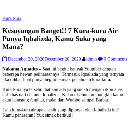
Kura-kura
Kesayangan Banget!! 7 Kura-kura Air
Punya Iqbalizda, Kamu Suka yang
Mana?
December 20, 2020
December 20, 2020
admin
0 Comments
Nakama Aquatics –
Saat ini begitu banyak Youtuber dengan
beberapa hewan peliharaannya. Termasuk Iqbalizda yang ternyata
jika dilihat-lihat punya begitu banyak peliahraan kura-kura.
Kura-kuranya tersebut bahkan ada yang sudah menjadi ikon alias
ciri khas dari channel Iqbalizda. Kalau disebutkan mungkin kamu
akan langsung familiar, mulai dari Wumbo sampai Barbar.
Lalu kura-kura air apa aja sih yang dipunyai oleh Iqbalizda ini?
Kamu penasaran? Yuk simak berikut!!