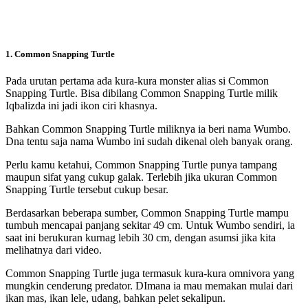
1. Common Snapping Turtle
Pada urutan pertama ada kura-kura monster alias si Common
Snapping Turtle. Bisa dibilang Common Snapping Turtle milik
Iqbalizda ini jadi ikon ciri khasnya.
Bahkan Common Snapping Turtle miliknya ia beri nama Wumbo.
Dna tentu saja nama Wumbo ini sudah dikenal oleh banyak orang.
Perlu kamu ketahui, Common Snapping Turtle punya tampang
maupun sifat yang cukup galak. Terlebih jika ukuran Common
Snapping Turtle tersebut cukup besar.
Berdasarkan beberapa sumber, Common Snapping Turtle mampu
tumbuh mencapai panjang sekitar 49 cm. Untuk Wumbo sendiri, ia
saat ini berukuran kurnag lebih 30 cm, dengan asumsi jika kita
melihatnya dari video.
Common Snapping Turtle juga termasuk kura-kura omnivora yang
mungkin cenderung predator. DImana ia mau memakan mulai dari
ikan mas, ikan lele, udang, bahkan pelet sekalipun.