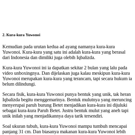
2. Kura-kura Yuwonoi
Kemudian pada urutan kedua ad ayang namanya kura-kura
Yuwonoi. Kura-kura yang satu ini adalah kura-kura yang berasal
dari Indonesia dan dimiliki juga olebih Iqbalizda.
Kura-kura Yuwonoi ini ia dapatkan sekitar 2 bulan yang lalu pada
video unboxingnya. Dan dijelaskan juga kalau meskipun kura-kura
Yuwonoi merupakan kura-kura yang terancam, tapi secara hukum ia
belum dilindungi.
Secara fisik, kura-kura Yuwonoi punya bentuk yang unik, tak heran
Iqbalizda begitu menggemarinya. Bentuk mulutnya yang meruncing
menyerupai paruh burung Betet menjadikan kura-kura ini dijuluki
sebagai kura-kura Paruh Betet. Justru bentuk mulut yang aneh tapi
unik inilah yang menjadikannya daya tarik tersendiri.
Soal ukuran tubuh, kura-kura Yuwonoi mampu tumbuh mencapai
panjang 31 cm. Dan biasanya makanan kura-kura Yuwonoi lebih