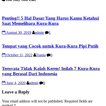
Penting!! 5 Hal Dasar Yang Harus Kamu Ketahui
Saat Memelihara Kura-Kura
August 30, 2019
admin
1
Tempat yang Cocok untuk Kura-Kura Pipi Putih
October 11, 2022
Tsania
0
Ternyata Tidak Kalah Keren! Inilah 7 Kura-Kura
yang Berasal Dari Indonesia
June 4, 2020
admin
0
Leave a Reply
Your email address will not be published.
Required fields are
marked
*