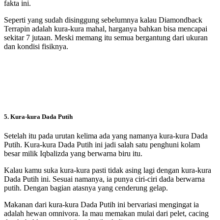
fakta ini.
Seperti yang sudah disinggung sebelumnya kalau Diamondback
Terrapin adalah kura-kura mahal, harganya bahkan bisa mencapai
sekitar 7 jutaan. Meski memang itu semua bergantung dari ukuran
dan kondisi fisiknya.
5. Kura-kura Dada Putih
Setelah itu pada urutan kelima ada yang namanya kura-kura Dada
Putih. Kura-kura Dada Putih ini jadi salah satu penghuni kolam
besar milik Iqbalizda yang berwarna biru itu.
Kalau kamu suka kura-kura pasti tidak asing lagi dengan kura-kura
Dada Putih ini. Sesuai namanya, ia punya ciri-ciri dada berwarna
putih. Dengan bagian atasnya yang cenderung gelap.
Makanan dari kura-kura Dada Putih ini bervariasi mengingat ia
adalah hewan omnivora. Ia mau memakan mulai dari pelet, cacing