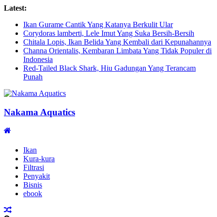
Latest:
Ikan Gurame Cantik Yang Katanya Berkulit Ular
Corydoras lamberti, Lele Imut Yang Suka Bersih-Bersih
Chitala Lopis, Ikan Belida Yang Kembali dari Kepunahannya
Channa Orientalis, Kembaran Limbata Yang Tidak Populer di
Indonesia
Red-Tailed Black Shark, Hiu Gadungan Yang Terancam
Punah
Nakama Aquatics
Ikan
Kura-kura
Filtrasi
Penyakit
Bisnis
ebook