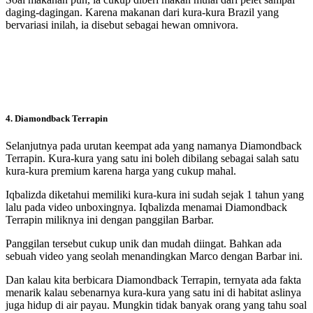
daging-dagingan. Karena makanan dari kura-kura Brazil yang
bervariasi inilah, ia disebut sebagai hewan omnivora.
4. Diamondback Terrapin
Selanjutnya pada urutan keempat ada yang namanya Diamondback
Terrapin. Kura-kura yang satu ini boleh dibilang sebagai salah satu
kura-kura premium karena harga yang cukup mahal.
Iqbalizda diketahui memiliki kura-kura ini sudah sejak 1 tahun yang
lalu pada video unboxingnya. Iqbalizda menamai Diamondback
Terrapin miliknya ini dengan panggilan Barbar.
Panggilan tersebut cukup unik dan mudah diingat. Bahkan ada
sebuah video yang seolah menandingkan Marco dengan Barbar ini.
Dan kalau kita berbicara Diamondback Terrapin, ternyata ada fakta
menarik kalau sebenarnya kura-kura yang satu ini di habitat aslinya
juga hidup di air payau. Mungkin tidak banyak orang yang tahu soal