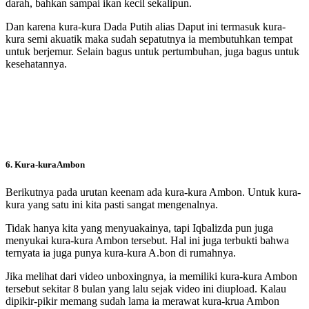
darah, bahkan sampai ikan kecil sekalipun.
Dan karena kura-kura Dada Putih alias Daput ini termasuk kura-
kura semi akuatik maka sudah sepatutnya ia membutuhkan tempat
untuk berjemur. Selain bagus untuk pertumbuhan, juga bagus untuk
kesehatannya.
6. Kura-kuraAmbon
Berikutnya pada urutan keenam ada kura-kura Ambon. Untuk kura-
kura yang satu ini kita pasti sangat mengenalnya.
Tidak hanya kita yang menyuakainya, tapi Iqbalizda pun juga
menyukai kura-kura Ambon tersebut. Hal ini juga terbukti bahwa
ternyata ia juga punya kura-kura A.bon di rumahnya.
Jika melihat dari video unboxingnya, ia memiliki kura-kura Ambon
tersebut sekitar 8 bulan yang lalu sejak video ini diupload. Kalau
dipikir-pikir memang sudah lama ia merawat kura-krua Ambon